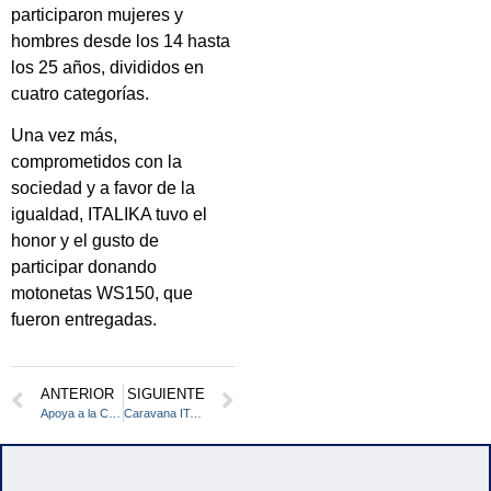
participaron mujeres y
hombres desde los 14 hasta
los 25 años, divididos en
cuatro categorías.
Una vez más,
comprometidos con la
sociedad y a favor de la
igualdad, ITALIKA tuvo el
honor y el gusto de
participar donando
motonetas WS150, que
fueron entregadas.
ANTERIOR
SIGUIENTE
Apoya a la Caravana Chiapas este 15 de Mayo
Caravana ITALIKA en Aguascalientes este 23 de Mayo