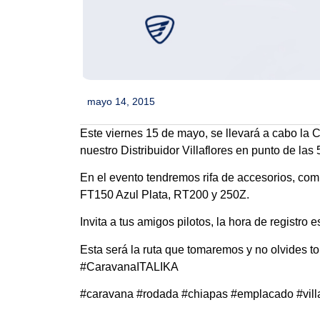
mayo 14, 2015
Este viernes 15 de mayo, se llevará a cabo la
nuestro Distribuidor Villaflores en punto de las 
En el evento tendremos rifa de accesorios, co
FT150 Azul Plata, RT200 y 250Z.
Invita a tus amigos pilotos, la hora de registro
Esta será la ruta que tomaremos y no olvides to
#CaravanaITALIKA
#caravana #rodada #chiapas #emplacado #villa