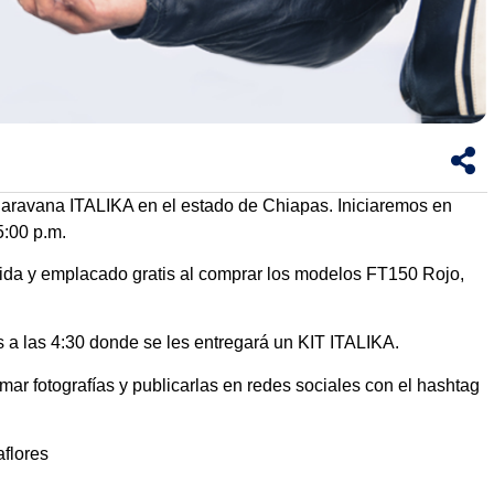
 Caravana ITALIKA en el estado de Chiapas. Iniciaremos en
5:00 p.m.
mida y emplacado gratis al comprar los modelos FT150 Rojo,
 es a las 4:30 donde se les entregará un KIT ITALIKA.
mar fotografías y publicarlas en redes sociales con el hashtag
flores