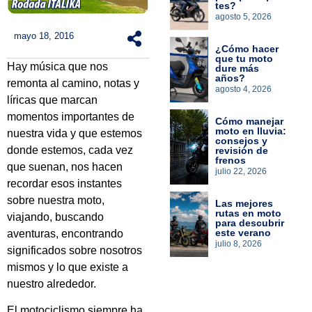
tes?
agosto 5, 2026
mayo 18, 2016
¿Cómo hacer
que tu moto
Hay música que nos
dure más
años?
remonta al camino, notas y
agosto 4, 2026
líricas que marcan
momentos importantes de
Cómo manejar
moto en lluvia:
nuestra vida y que estemos
consejos y
donde estemos, cada vez
revisión de
frenos
que suenan, nos hacen
julio 22, 2026
recordar esos instantes
sobre nuestra moto,
Las mejores
rutas en moto
viajando, buscando
para descubrir
este verano
aventuras, encontrando
julio 8, 2026
significados sobre nosotros
mismos y lo que existe a
nuestro alrededor.
El motociclismo siempre ha