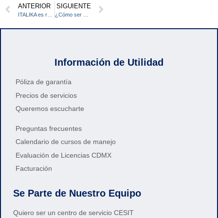
ANTERIOR
SIGUIENTE
ITALIKA es reconocida nuevamente como ESR
¿Cómo ser un piloto seguro?: Equipo 100%
Información de Utilidad
Póliza de garantía
Precios de servicios
Queremos escucharte
Preguntas frecuentes
Calendario de cursos de manejo
Evaluación de Licencias CDMX
Facturación
Se Parte de Nuestro Equipo
Quiero ser un centro de servicio CESIT