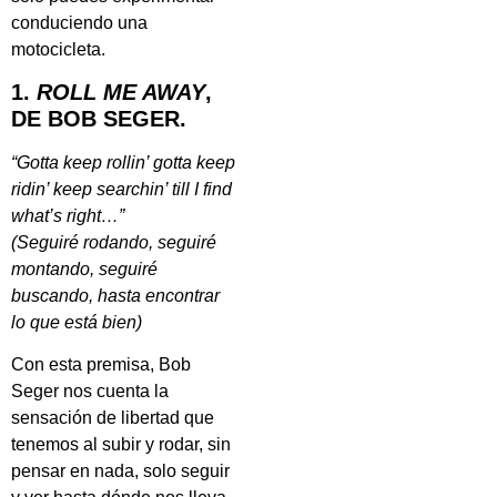
conduciendo una
motocicleta.
1.
ROLL ME AWAY
,
DE BOB SEGER.
“Gotta keep rollin’ gotta keep
ridin’ keep searchin’ till I find
what’s right…”
(Seguiré rodando, seguiré
montando, seguiré
buscando, hasta encontrar
lo que está bien)
Con esta premisa, Bob
Seger nos cuenta la
sensación de libertad que
tenemos al subir y rodar, sin
pensar en nada, solo seguir