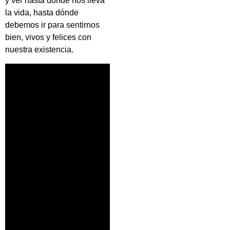
y ver hasta dónde nos lleva
la vida, hasta dónde
debemos ir para sentirnos
bien, vivos y felices con
nuestra existencia.