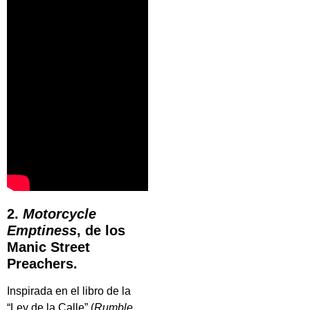
2.
Motorcycle
Emptiness
, de los
Manic Street
Preachers.
Inspirada en el libro de la
“Ley de la Calle” (
Rumble