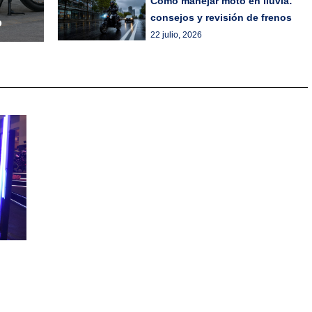
Cómo manejar moto en lluvia:
consejos y revisión de frenos
o
22 julio, 2026