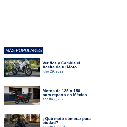
MÁS POPULARES
Verifica y Cambia el
Aceite de tu Moto
julio 29, 2022
Motos de 125 o 150
para reparto en México
agosto 7, 2026
¿Qué moto comprar para
ciudad?