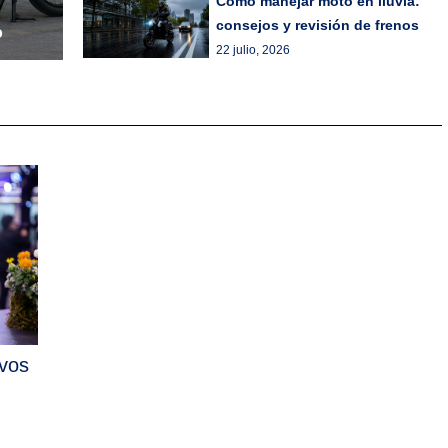
Cómo manejar moto en lluvia:
consejos y revisión de frenos
o
22 julio, 2026
ivos