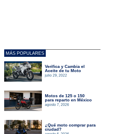
MÁS POPULARES
Verifica y Cambia el
Aceite de tu Moto
julio 29, 2022
Motos de 125 o 150
para reparto en México
agosto 7, 2026
¿Qué moto comprar para
ciudad?