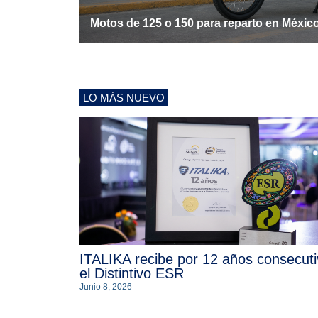
Motos de 125 o 150 para reparto en Méxic
LO MÁS NUEVO
ITALIKA recibe por 12 años consecut
el Distintivo ESR
Junio 8, 2026