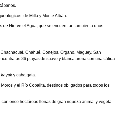
Rábanos.
rqueológicos de Mitla y Monte Albán.
as de Hierve el Agua, que se encuentran también a unos
a, Chachacual, Chahué, Conejos, Órgano, Maguey, San
encontrarás 36 playas de suave y blanca arena con una cálida
,
kayak
y cabalgata.
 Moros y el Río Copalita, destinos obligados para todos los
 con once hectáreas llenas de gran riqueza animal y vegetal.