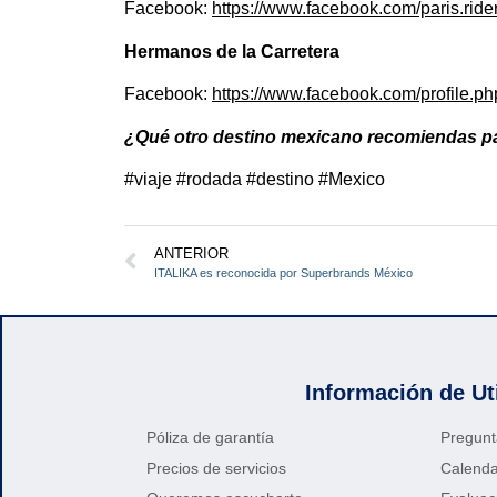
Facebook:
https://www.facebook.com/paris.rider
Hermanos de la Carretera
Facebook:
https://www.facebook.com/profile
¿Qué otro destino mexicano recomiendas p
#viaje #rodada #destino #Mexico
ANTERIOR
ITALIKA es reconocida por Superbrands México
Información de Ut
Póliza de garantía
Pregunt
Precios de servicios
Calenda