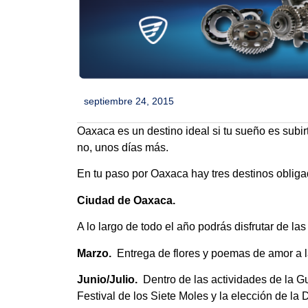
septiembre 24, 2015
Oaxaca es un destino ideal si tu sueño es subirt
no, unos días más.
En tu paso por Oaxaca hay tres destinos obligad
Ciudad de Oaxaca.
A lo largo de todo el año podrás disfrutar de las
Marzo.
Entrega de flores y poemas de amor a l
Junio/Julio.
Dentro de las actividades de la Gu
Festival de los Siete Moles y la elección de la 