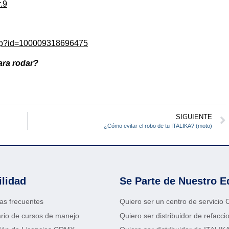
.9
.php?id=100009318696475
ara rodar?
SIGUIENTE
¿Cómo evitar el robo de tu ITALIKA? (moto)
ilidad
Se Parte de Nuestro E
as frecuentes
Quiero ser un centro de servicio
rio de cursos de manejo
Quiero ser distribuidor de refacci