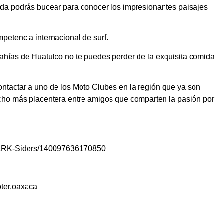
da podrás bucear para conocer los impresionantes paisajes
petencia internacional de surf.
ahías de Huatulco no te puedes perder de la exquisita comida
ntactar a uno de los Moto Clubes en la región que ya son
ucho más placentera entre amigos que comparten la pasión por
DARK-Siders/140097636170850
oter.oaxaca