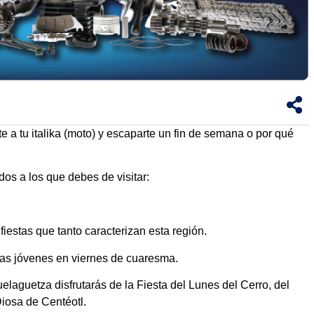
e a tu italika (moto) y escaparte un fin de semana o por qué
os a los que debes de visitar:
 fiestas que tanto caracterizan esta región.
as jóvenes en viernes de cuaresma.
elaguetza disfrutarás de la Fiesta del Lunes del Cerro, del
Diosa de Centéotl.