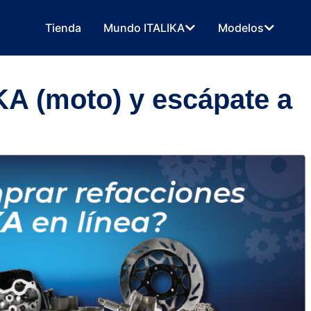
Tienda
Mundo ITALIKA
Modelos
KA (moto) y escápate a