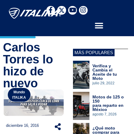
Carlos
MÁS POPULARES
Torres lo
Verifica y
hizo de
Cambia el
Aceite de tu
Moto
nuevo
julio 29, 2022
Mundo
Motos de 125 o
ITALIKA
150
para reparto en
México
agosto 7, 2026
diciembre 16, 2016
¿Qué moto
comprar para