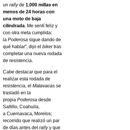
un
rally
de
1,000 millas en
menos de 24 horas con
una moto de baja
cilindrada
. Me sentí feliz y
con otra meta cumplida:
la
Poderosa
sigue dando de
qué hablar”, dijo el
biker
tras
completar una nueva rodada
de resistencia.
Cabe destacar que para el
realizar esta rodada de
resistencia, el
Matavacas
se
trasladó en la
propia
Poderosa
desde
Saltillo, Coahuila,
a Cuernavaca, Morelos;
recorrido que realizó un par
de días antes del
rally
y que