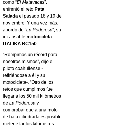
como “
El Matavacas
”,
enfrentó el reto
Pata
Salada
el pasado 18 y 19 de
noviembre. Y una vez más,
abordo de “
La Poderosa
“, su
incansable
motocicleta
ITALIKA RC150
.
“Rompimos un récord para
nosotros mismos”, dijo el
piloto coahuilense -
refiriéndose a él y su
motocicleta-. “Otro de los
retos que cumplimos fue
llegar a los 50 mil kilómetros
de
La Poderosa
y
comprobar que a una moto
de baja cilindrada es posible
meterle tantos kilómetros