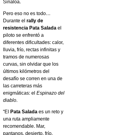
Sinaloa.
Pero eso no es todo…
Durante el
rally de
resistencia
Pata Salada
el
piloto se enfrentó a
diferentes dificultades: calor,
lluvia, frío, rectas infinitas y
tramos de numerosas
curvas, sin olvidar que los
últimos kilómetros del
desafío se corren en una de
las carreteras más
enigmáticas: el
Espinazo del
diablo
.
“El
Pata Salada
es un reto y
una ruta ampliamente
recomendable. Mar,
pantanos, desierto, frío,