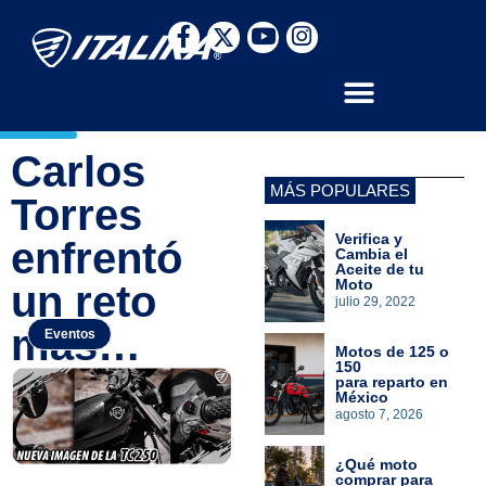
Carlos
MÁS POPULARES
Torres
Verifica y
enfrentó
Cambia el
Aceite de tu
Moto
un reto
julio 29, 2022
más…
Eventos
Motos de 125 o
150
para reparto en
México
agosto 7, 2026
¿Qué moto
comprar para