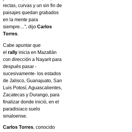
rectas, curvas y un sin fin de
paisajes quedan grabados
en la mente para
siempre…”, dijo
Carlos
Torres
.
Cabe apuntar que
el
rally
inicia en Mazatlán
con dirección a Nayarit para
después pasar -
sucesivamente- los estados
de Jalisco, Guanajuato, San
Luis Potosí, Aguascalientes,
Zacatecas y Durango, para
finalizar donde inició, en el
paradisiaco suelo
sinaloense.
Carlos Torres
, conocido